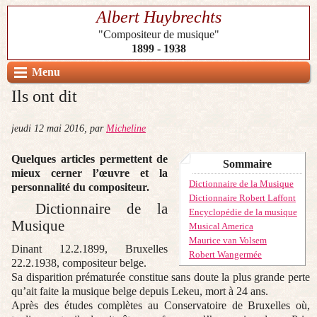
Albert Huybrechts
"Compositeur de musique"
1899 - 1938
Menu
Ils ont dit
jeudi 12 mai 2016
,
par
Micheline
Quelques articles permettent de
Sommaire
mieux cerner l’œuvre et la
Dictionnaire de la Musique
personnalité du compositeur.
Dictionnaire Robert Laffont
Dictionnaire de la
Encyclopédie de la musique
Musique
Musical America
Maurice van Volsem
Dinant 12.2.1899, Bruxelles
Robert Wangermée
22.2.1938, compositeur belge.
Sa disparition prématurée constitue sans doute la plus grande perte
qu’ait faite la musique belge depuis Lekeu, mort à 24 ans.
Après des études complètes au Conservatoire de Bruxelles où,