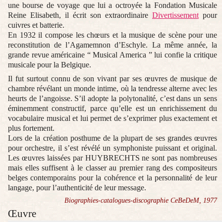
une bourse de voyage que lui a octroyée la Fondation Musicale
Reine Elisabeth, il écrit son extraordinaire
Divertissement
pour
cuivres et batterie.
En 1932 il compose les chœurs et la musique de scène pour une
reconstitution de l’Agamemnon d’Eschyle. La même année, la
grande revue américaine “ Musical America ” lui confie la critique
musicale pour la Belgique.
Il fut surtout connu de son vivant par ses œuvres de musique de
chambre révélant un monde intime, où la tendresse alterne avec les
heurts de l’angoisse. S’il adopte la polytonalité, c’est dans un sens
éminemment constructif, parce qu’elle est un enrichissement du
vocabulaire musical et lui permet de s’exprimer plus exactement et
plus fortement.
Lors de la création posthume de la plupart de ses grandes œuvres
pour orchestre, il s’est révélé un symphoniste puissant et original.
Les œuvres laissées par HUYBRECHTS ne sont pas nombreuses
mais elles suffisent à le classer au premier rang des compositeurs
belges contemporains pour la cohérence et la personnalité de leur
langage, pour l’authenticité de leur message.
Biographies-catalogues-discographie CeBeDeM, 1977
Œuvre