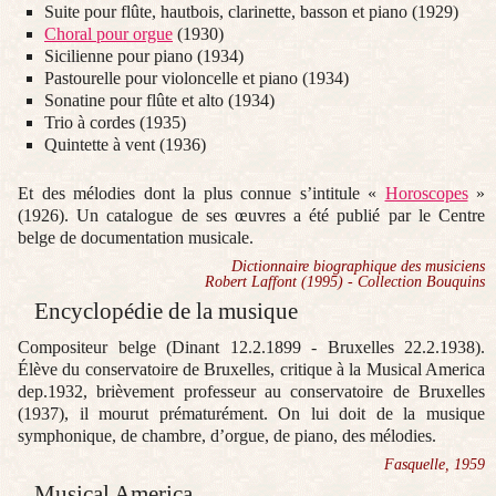
Suite pour flûte, hautbois, clarinette, basson et piano (1929)
Choral pour orgue
(1930)
Sicilienne pour piano (1934)
Pastourelle pour violoncelle et piano (1934)
Sonatine pour flûte et alto (1934)
Trio à cordes (1935)
Quintette à vent (1936)
Et des mélodies dont la plus connue s’intitule «
Horoscopes
»
(1926). Un catalogue de ses œuvres a été publié par le Centre
belge de documentation musicale.
Dictionnaire biographique des musiciens
Robert Laffont (1995) - Collection Bouquins
Encyclopédie de la musique
Compositeur belge (Dinant 12.2.1899 - Bruxelles 22.2.1938).
Élève du conservatoire de Bruxelles, critique à la Musical America
dep.1932, brièvement professeur au conservatoire de Bruxelles
(1937), il mourut prématurément. On lui doit de la musique
symphonique, de chambre, d’orgue, de piano, des mélodies.
Fasquelle, 1959
Musical America