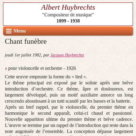
Albert Huybrechts
"Compositeur de musique"
1899 - 1938
Menu
Chant funèbre
jeudi 1er juillet 1982
,
par
Jacques Huybrechts
pour violoncelle et orchestre - 1926
Cette œuvre emprunte la forme du « lied ».
Le thème principal est exposé par le soliste après une brève
introduction d’orchestre. Ce thème, âpre et douloureux, est
largement développé, puis un motif auxiliaire amorce un long
crescendo aboutissant à un tutti scandé par les basses et la batterie.
Après un bref rappel, par le violoncelle, du premier thème en
harmonique le second apparaît, celui-ci chaud et passionné.
Nouvelle apparition ultime du premier thème et brève cadence.
L’œuvre se termine par un rappel de l’introduction qui reste dans la
note angoissée de l’ensemble. La conception dépasse largement