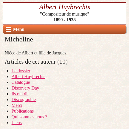
Albert Huybrechts
"Compositeur de musique"
1899 - 1938
Menu
Micheline
Nièce de Albert et fille de Jacques.
Articles de cet auteur (10)
Le dossier
Albert Huybrechts
Catalogue
Discovery Day
Ils ont dit
Discographie
Merci
Publications
Qui sommes nous ?
Liens