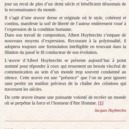
jour un recul de plus d’un demi siècle et bénéficient désormais de
la reconnaissance du monde.
Il s’agit d’une œuvre dense et originale où le style, cohérent et
continu, manifeste la soif de liberté de l’auteur entièrement voué à
l’expression de la condition humaine.
Dans son travail de composition, Albert Huybrechts s’empare de
nouveaux moyens d’expression. Recourant à la polytonalité, il
adoptera toujours une formulation intelligible en trouvant dans la
filiation du passé le fil conducteur de son évolution.
L’œuvre d’Albert Huybrechts se présente aujourd’hui à point
nommé pour répondre à ceux qui ressentent un besoin viscéral de
communication au sein d’un monde trop souvent condamné au
silence. Cette œuvre est une "présence" que l’on ne peut ignorer
sans perdre un maillon précieux de la chaîne des créations qui
traversent les siècles.
De cette œuvre émane une puissante volonté de recréer un monde
où se perpétue la force et l’honneur d’être Homme.
[
1
]
Jacques Huybrechts