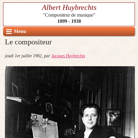
Albert Huybrechts
"Compositeur de musique"
1899 - 1938
Menu
Le compositeur
jeudi 1er juillet 1982
,
par
Jacques Huybrechts